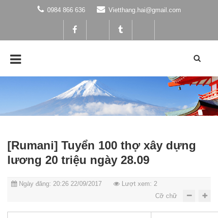
0984 866 636
Vietthang.hai@gmail.com
[Rumani] Tuyển 100 thợ xây dựng
lương 20 triệu ngày 28.09
Ngày đăng: 20:26 22/09/2017
Lượt xem: 2
Cỡ chữ