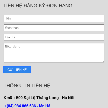
LIÊN HỆ ĐĂNG KÝ ĐƠN HÀNG
THÔNG TIN LIÊN HỆ
Km8 + 500
Đại Lộ Thăng Long - Hà Nội
+(84
)
984 866 636 - Mr. Hải