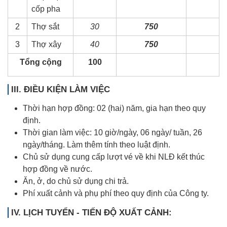
cốp pha
2
Thợ sắt
30
750
3
Thợ xây
40
750
Tổng cộng
100
III. ĐIỀU KIỆN LÀM VIỆC
Thời hạn hợp đồng: 02 (hai) năm, gia hạn theo quy
định.
Thời gian làm việc: 10 giờ/ngày, 06 ngày/ tuần, 26
ngày/tháng. Làm thêm tính theo luật định.
Chủ sử dụng cung cấp lượt vé về khi NLĐ kết thúc
hợp đồng về nước.
Ăn, ở, do chủ sử dụng chi trả.
Phí xuất cảnh và phụ phí theo quy định của Công ty.
IV. LỊCH TUYỂN - TIẾN ĐỘ XUẤT CẢNH: