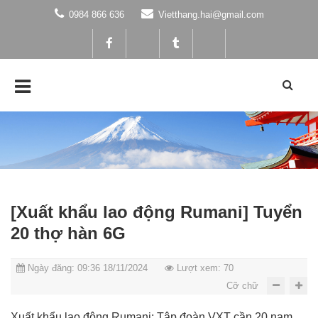
0984 866 636
Vietthang.hai@gmail.com
[Xuất khẩu lao động Rumani] Tuyển
20 thợ hàn 6G
Ngày đăng: 09:36 18/11/2024
Lượt xem: 70
Cỡ chữ
Xuất khẩu lao động Rumani: Tập đoàn VXT cần 20 nam