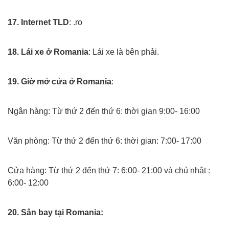
Xuat khau lao dong rumani
17. Internet TLD
: .ro
Xuat khau lao dong rumani
18. Lái xe ở Romania
: Lái xe là bên phải.
Xuat khau lao dong rumani
19. Giờ mở cửa ở Romania
:
Xuat khau lao dong rumani
Ngân hàng: Từ thứ 2 đến thứ 6: thời gian 9:00- 16:00
Xuat khau lao dong rumani
Văn phòng: Từ thứ 2 đến thứ 6: thời gian: 7:00- 17:00
Xuat khau lao dong rumani
Cửa hàng: Từ thứ 2 đến thứ 7: 6:00- 21:00 và chủ nhật :
6:00- 12:00
Xuat khau lao dong rumani
20. Sân bay tại Romania: