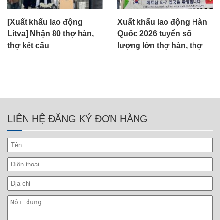
Xuất khẩu lao động Hàn
[Xuất khẩu lao động
Quốc 2026 tuyển số
Bulgari] Cần 50 thợ xây
lượng lớn thợ hàn, thợ
dựng tổng hợp
sơn E7-3
LIÊN HỆ ĐĂNG KÝ ĐƠN HÀNG