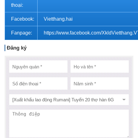
thoại:
Facebook:
Vietthang.hai
Fanpage:
https://www.facebook.com/XkldVietthang.
Đăng ký