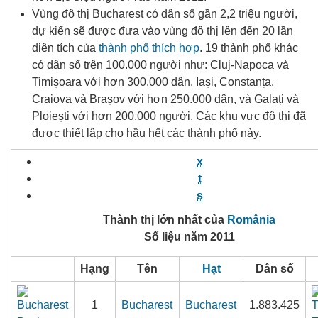
Vùng đô thị Bucharest có dân số gần 2,2 triệu người
,
dự kiến ​​sẽ được đưa vào vùng đô thị lên đến 20 lần
diện tích của
thành phố thích hợp
. 19 thành phố khác
có dân số trên 100.000 người như: Cluj-Napoca và
Timișoara với hơn 300.000 dân, Iași, Constanța,
Craiova và Brașov với hơn 250.000 dân, và Galați và
Ploiești với hơn 200.000 người
. Các khu vực đô thị đã
được thiết lập cho hầu hết các thành phố này.
x
t
s
Thành thị lớn nhất của
România
Số liệu năm 2011
Hạng
Tên
Hạt
Dân số
1
Bucharest
Bucharest
1.883.425