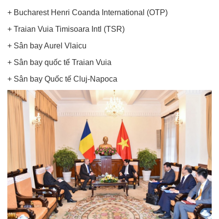
Xuat khau lao dong rumani
+ Bucharest Henri Coanda International (OTP)
+ Traian Vuia Timisoara Intl (TSR)
+ Sân bay Aurel Vlaicu
+ Sân bay quốc tế Traian Vuia
+ Sân bay Quốc tế Cluj-Napoca