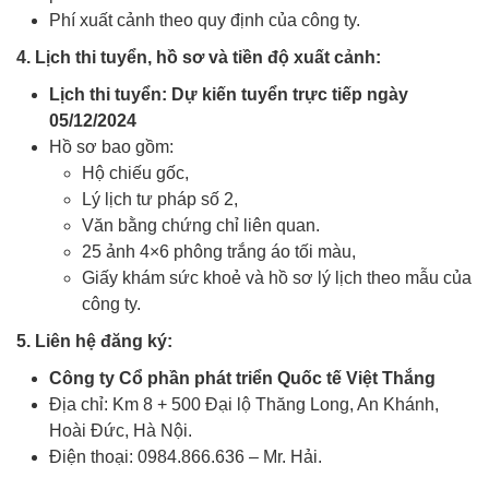
Phí xuất cảnh theo quy định của công ty.
4. Lịch thi tuyển, hồ sơ và tiền độ xuất cảnh:
Lịch thi tuyển: Dự kiến tuyển trực tiếp ngày
05/12/2024
Hồ sơ bao gồm:
Hộ chiếu gốc,
Lý lịch tư pháp số 2,
Văn bằng chứng chỉ liên quan.
25 ảnh 4×6 phông trắng áo tối màu,
Giấy khám sức khoẻ và hồ sơ lý lịch theo mẫu của
công ty.
Xuat khau lao dong rumani
5. Liên hệ đăng ký:
Công ty Cổ phần phát triển Quốc tế Việt Thắng
Địa chỉ: Km 8 + 500 Đại lộ Thăng Long, An Khánh,
Hoài Đức, Hà Nội.
Điện thoại: 0984.866.636 – Mr. Hải.