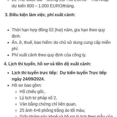
dự kiến 800 – 1.000 EURO/tháng.
3. Điều kiện làm việc, phí xuất cảnh:
Xuất khẩu lao động
Rumani
Thời hạn hợp đồng 02 (hai) năm, gia hạn theo quy
định.
Ăn, ở, thuế, bao hiểm: do chủ sử dung cung cấp miễn
phí.
Phí xuất cảnh theo quy định của công ty.
4. Lịch thi tuyển, hồ sơ và tiền độ xuất cảnh:
Lịch thi tuyển trực tiếp: Dự kiến tuyển Trực tiếp
ngày 24/09/2024.
Hồ sơ bao gồm:
Hộ chiếu gốc,
Lý lịch tư pháp số 2,
Văn bằng chứng chỉ liên quan.
25 ảnh 4×6 phông trắng áo tối màu,
Giấy khám sức khoẻ và hồ sơ lý lịch theo mẫu của