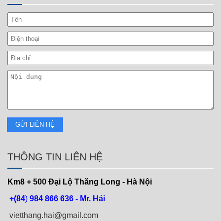
THÔNG TIN LIÊN HỆ
Km8 + 500
Đại Lộ Thăng Long - Hà Nội
+(84
)
984 866 636 - Mr. Hải
vietthang.hai@gmail.com