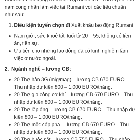
nam công nhân làm việc tại Rumani với các tiêu chuẩn
như sau:
Điều kiện tuyển chọn đi
Xuất khẩu lao động Rumani
Nam giới, sức khoẻ tốt, tuổi từ 20 – 55, không có tiền
án, tiền sự.
Ưu tiên cho những lao động đã có kinh nghiệm làm
việc ở nước ngoài.
Xuất khẩu lao động Rumani
2. Ngành nghề – lương CB:
Xuất khẩu lao động Rumani
20 Thợ hàn 3G (mig/mag) – lương CB 670 EURO –
Thu nhập dự kiến 800 – 1.000 EURO/tháng.
20 Thợ gia công cơ khí – lương CB 670 EURO – Thu
nhập dự kiến 800 – 1.000 EURO/tháng.
20 Thợ lắp ống – lương CB 670 EURO – Thu nhập dự
kiến 800 – 1.000 EURO/tháng.
20 Thợ mộc cốp pha- – lương CB 670 EURO – Thu
nhập dự kiến 800 – 1.000 EURO/tháng.
20 Thợ buộc sắt – lương CB 750 EURO – Thu nhập