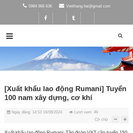
0984 866 636
Vietthang.hai@gmail.com
[Xuất khẩu lao động Rumani] Tuyển
100 nam xây dựng, cơ khí
Ngày đăng: 14:53 16/08/2024
Lượt xem: 49
Cỡ chữ
Xuất khẩu lao động Rumani: Tập đoàn VXT cần tuyển 150