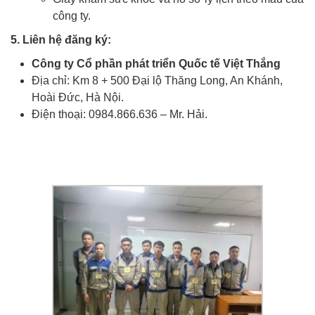
công ty.
Xuat khau lao dong rumani
5. Liên hệ đăng ký:
Công ty Cổ phần phát triển Quốc tế Việt Thắng
Địa chỉ: Km 8 + 500 Đại lộ Thăng Long, An Khánh,
Hoài Đức, Hà Nội.
Điện thoại: 0984.866.636 – Mr. Hải.