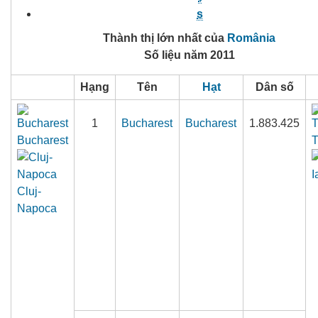
s
Thành thị lớn nhất của
România
Số liệu năm 2011
Hạng
Tên
Hạt
Dân số
1
Bucharest
Bucharest
1.883.425
Bucharest
T
I
Cluj-
Napoca