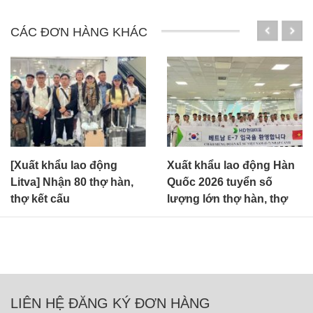
CÁC ĐƠN HÀNG KHÁC
Xuất khẩu lao động Hàn
[Xuất khẩu lao động
Quốc 2026 tuyển số
Bulgari] Cần 50 thợ xây
lượng lớn thợ hàn, thợ
dựng tổng hợp
sơn E7-3
LIÊN HỆ ĐĂNG KÝ ĐƠN HÀNG