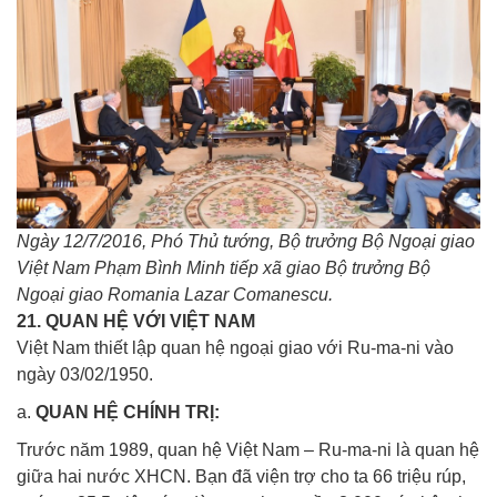
Ngày 12/7/2016, Phó Thủ tướng, Bộ trưởng Bộ Ngoại giao
Việt Nam Phạm Bình Minh tiếp xã giao Bộ trưởng Bộ
Ngoại giao Romania Lazar Comanescu.
21. QUAN HỆ VỚI VIỆT NAM
Việt Nam thiết lập quan hệ ngoại giao với Ru-ma-ni vào
ngày 03/02/1950.
a.
QUAN HỆ CHÍNH TRỊ:
Trước năm 1989, quan hệ Việt Nam – Ru-ma-ni là quan hệ
giữa hai nước XHCN. Bạn đã viện trợ cho ta 66 triệu rúp,