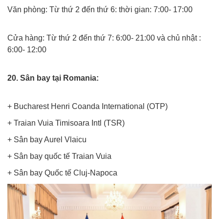
Văn phòng: Từ thứ 2 đến thứ 6: thời gian: 7:00- 17:00
Xuat khau lao dong rumani
Cửa hàng: Từ thứ 2 đến thứ 7: 6:00- 21:00 và chủ nhật :
6:00- 12:00
Xuat khau lao dong rumani
20. Sân bay tại Romania:
Xuat khau lao dong rumani
+ Bucharest Henri Coanda International (OTP)
+ Traian Vuia Timisoara Intl (TSR)
+ Sân bay Aurel Vlaicu
+ Sân bay quốc tế Traian Vuia
+ Sân bay Quốc tế Cluj-Napoca