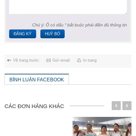
Chú ý: Ô có dấu * bắt buộc phải điền đủ thông tin
ĐĂNG KÝ
HUỶ BỎ
Về trang trước
Gửi email
In trang
BÌNH LUẬN FACEBOOK
CÁC ĐƠN HÀNG KHÁC