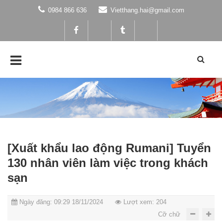
0984 866 636
Vietthang.hai@gmail.com
[Xuất khẩu lao động Rumani] Tuyển
130 nhân viên làm việc trong khách
sạn
Ngày đăng: 09:29 18/11/2024
Lượt xem: 204
Cỡ chữ