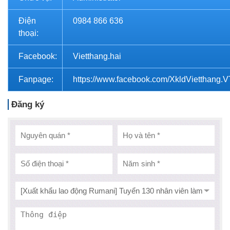
Điện
0984 866 636
thoại:
Facebook:
Vietthang.hai
Fanpage:
https://www.facebook.com/XkldVietthang.
Đăng ký