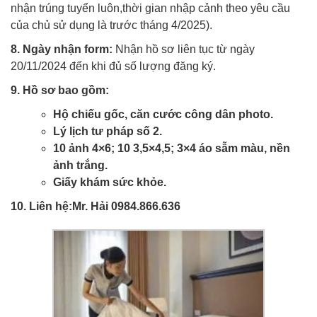
nhận trúng tuyển luôn,thời gian nhập cảnh theo yêu cầu
của chủ sử dụng là trước tháng 4/2025).
8. Ngày nhận form:
Nhận hồ sơ liên tục từ ngày
20/11/2024 đến khi đủ số lượng đăng ký.
9. Hồ sơ bao gồm:
Hộ chiếu gốc, căn cước công dân photo.
Lý lịch tư pháp số 2.
10 ảnh 4×6; 10 3,5×4,5; 3×4 áo sẫm màu, nền
ảnh trắng.
Giấy khám sức khỏe.
10. Liên hệ:Mr. Hải 0984.866.636