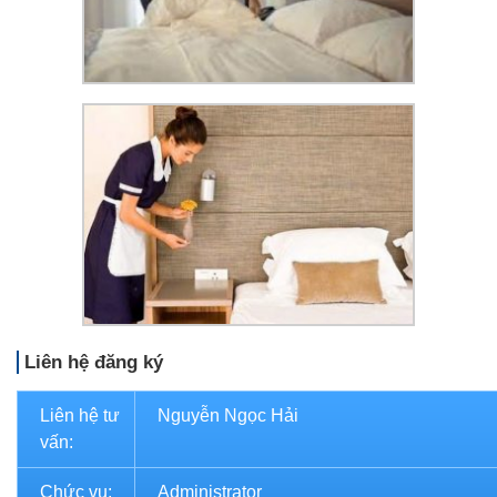
Liên hệ đăng ký
Liên hệ tư
Nguyễn Ngọc Hải
vấn:
Chức vụ:
Administrator