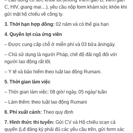
C, HIV, giang mai…), yêu cầu nộp form khám sức khỏe khi
gửi mặt hộ chiếu về công ty.
3. Thời hạn hợp đồng:
02 năm và có thể gia hạn
4. Quyền lợi của ứng viên
– Được cung cấp chỗ ở miễn phí và 03 bữa ăn/ngày.
– Chủ sử dụng là người Pháp, chế độ đãi ngộ đối với
người lao động rất tốt.
– Y tế và bảo hiểm theo luật lao động Rumani.
5. Thời gian làm việc
– Thời gian làm việc: 08 giờ/ ngày, 05 ngày/ tuần
– Làm thêm: theo luật lao động Rumani
6. Phí xuất cảnh:
Theo quy định
7. Hình th
ức thi tuyển:
Gửi CV và Hộ chiếu scan cả
quyển (Lđ đăng ký phải đủ các yêu cầu trên, gửi form xác