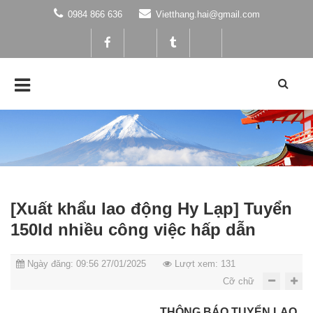
0984 866 636
Vietthang.hai@gmail.com
[Xuất khẩu lao động Hy Lạp] Tuyển
150ld nhiều công việc hấp dẫn
Ngày đăng: 09:56 27/01/2025
Lượt xem: 131
Cỡ chữ
Xuất khẩu lao động Hy Lạp
THÔNG BÁO TUYỂN LAO