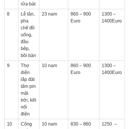
rửa bát
8
Lễ tân,
23 nam
860 – 900
1300 –
pha
Euro
1400Euro
chế đồ
uống,
đầu
bếp,
bồi bàn
9
Thợ
10 nam
860 – 900
1300 –
diện
Euro
1400Euro
lắp đặt
tấm pin
mặt
trời, kết
nối
điện
10
Công
10 nam
830 – 860
1250 –