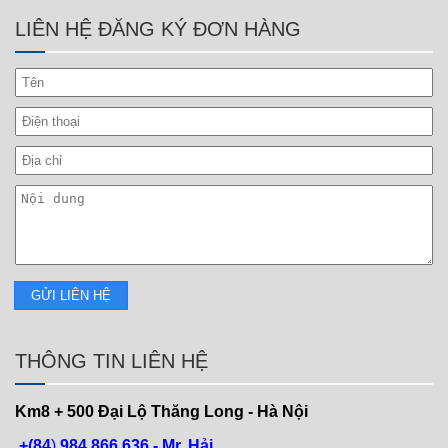
LIÊN HỆ ĐĂNG KÝ ĐƠN HÀNG
THÔNG TIN LIÊN HỆ
Km8 + 500
Đại Lộ Thăng Long - Hà Nội
+(84
)
984 866 636 - Mr. Hải