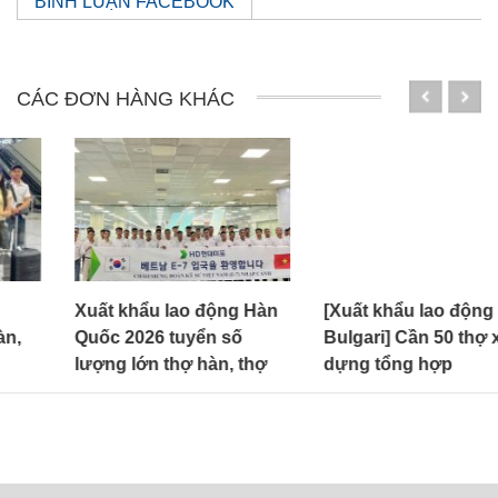
BÌNH LUẬN FACEBOOK
CÁC ĐƠN HÀNG KHÁC
Xuất khẩu lao động Hàn
[Xuất khẩu lao động
Quốc 2026 tuyển số
Bulgari] Cần 50 thợ xây
lượng lớn thợ hàn, thợ
dựng tổng hợp
sơn E7-3