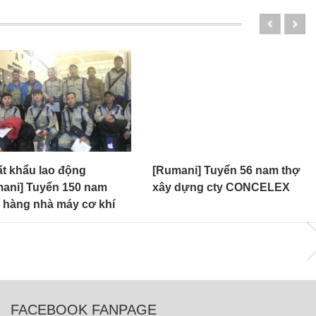
ất khẩu lao động
[Rumani] Tuyển 56 nam thợ
ani] Tuyển 150 nam
xây dựng cty CONCELEX
 hàng nhà máy cơ khí
FACEBOOK FANPAGE