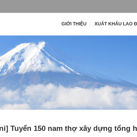
GIỚI THIỆU
XUẤT KHẨU LAO 
i] Tuyển 150 nam thợ xây dựng tổng 