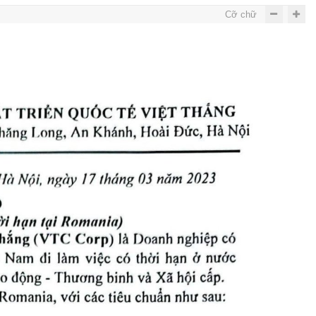
Cỡ chữ