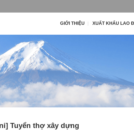
GIỚI THIỆU
XUẤT KHẨU LAO 
i] Tuyển thợ xây dựng