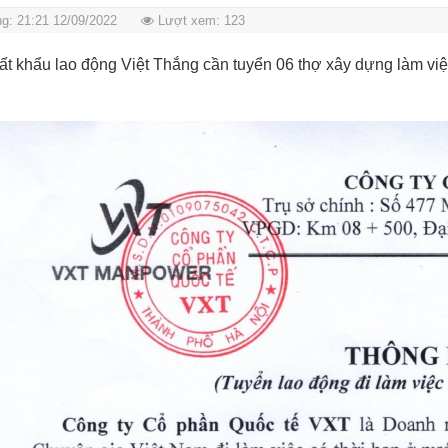
g: 21:21 12/09/2022
Lượt xem: 123
ất khẩu lao động Việt Thắng cần tuyển 06 thợ xây dựng làm việ