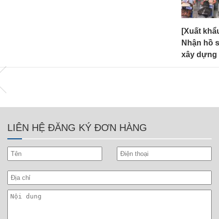
động
[Xuất khẩu lao động Croatia]
[Xuất khẩu
278 công
Nhận hồ sơ 50 thợ hàn, thợ
Nhận 80 t
xây dựng
cấu
LIÊN HỆ ĐĂNG KÝ ĐƠN HÀNG