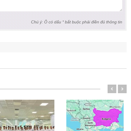
Chú ý: Ô có dấu * bắt buộc phải điền đủ thông tin