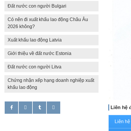
Đất nước con người Bulgari
Có nên đi xuất khẩu lao động Châu Âu
2026 không?
Xuất khẩu lao động Latvia
Giới thiệu về đất nước Estonia
Đất nước con người Litva
Chứng nhận xếp hạng doanh nghiệp xuất
khẩu lao động
Liên hệ 
Liên hệ