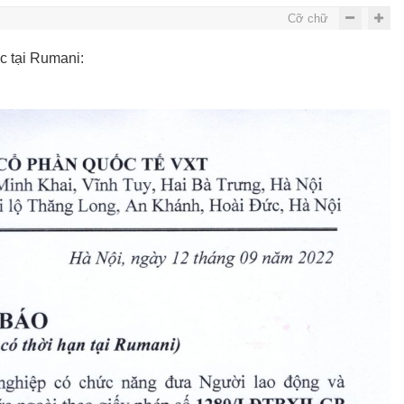
Cỡ chữ
c tại Rumani: