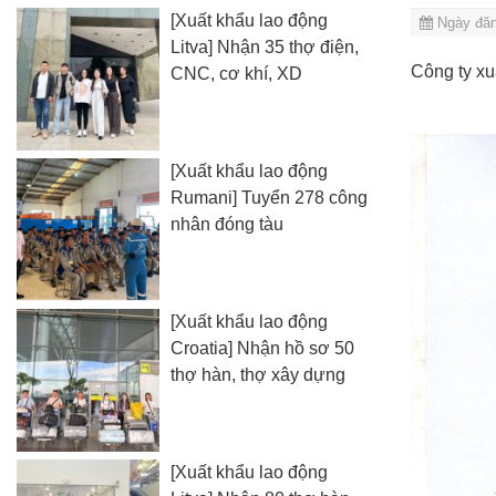
[Xuất khẩu lao động
Ngày đăn
Litva] Nhận 35 thợ điện,
Công ty xu
CNC, cơ khí, XD
[Xuất khẩu lao động
Rumani] Tuyển 278 công
nhân đóng tàu
[Xuất khẩu lao động
Croatia] Nhận hồ sơ 50
thợ hàn, thợ xây dựng
[Xuất khẩu lao động