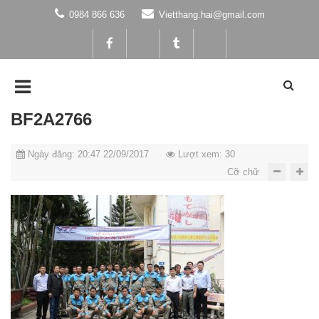
0984 866 636
Vietthang.hai@gmail.com
BF2A2766
Ngày đăng: 20:47 22/09/2017
Lượt xem: 30
Cỡ chữ