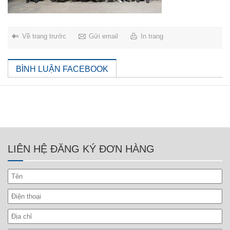
Về trang trước
Gửi email
In trang
BÌNH LUẬN FACEBOOK
LIÊN HỆ ĐĂNG KÝ ĐƠN HÀNG