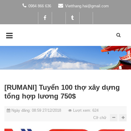
0984 866 636
Vietthang.hai@gmail.com
[RUMANI] Tuyển 100 thợ xây dựng
tổng hợp lương 750$
Ngày đăng: 08:59 27/12/2018
Lượt xem: 624
Cỡ chữ