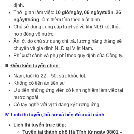
định.
Thời gian làm việc:
10
giờ/ngày
, 06 ngày/tuần, 26
ngày/tháng
, làm thêm tính theo luật định.
Chủ sử dụng cung cấp lượt vé về khi NLĐ kết thúc
hợp đồng về nước.
Ăn, ở, do chủ sử dụng chi trả, lương hàng tháng sẽ
chuyển về gia đình NLĐ tại Việt Nam.
Phí xuất cảnh và phụ phí theo quy định của Công ty.
III.
Điều kiện
tuyển chọn:
Nam, tuổi từ 22 – 50, sức khỏe tốt.
Không có tiền án tiền sự
Ưu tiên những ứng viên có kinh nghiệm làm việc tại
nước ngoài
Có tay nghề với vị trí đăng ký tương ứng.
IV.
Lịch thi tuyển, hồ sơ và tiến độ xuất cảnh:
Lịch
thi tuyển
trực tiếp:
Tuyển tại thành phố Hà Tĩnh từ ngày 08/01 –