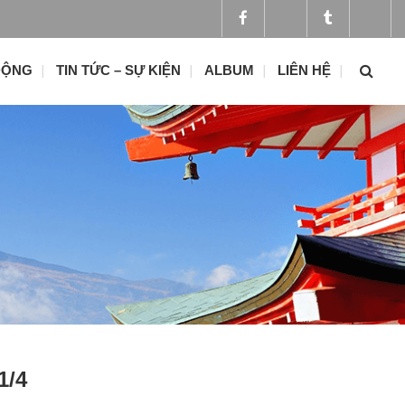
ĐỘNG
TIN TỨC – SỰ KIỆN
ALBUM
LIÊN HỆ
1/4