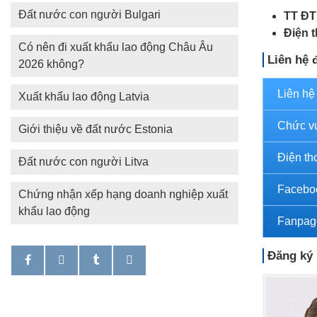
Đất nước con người Bulgari
TT ĐT
Điện t
Có nên đi xuất khẩu lao động Châu Âu
Liên hệ 
2026 không?
Liên hệ
Xuất khẩu lao động Latvia
Chức v
Giới thiệu về đất nước Estonia
Điện th
Đất nước con người Litva
Facebo
Chứng nhận xếp hạng doanh nghiệp xuất
khẩu lao động
Fanpag
Đăng ký