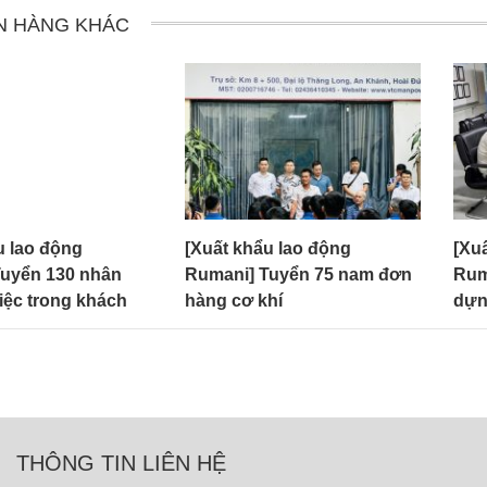
N HÀNG KHÁC
u lao động
[Xuất khẩu lao động
[Xu
Tuyển 130 nhân
Rumani] Tuyển 75 nam đơn
Rum
việc trong khách
hàng cơ khí
dựn
THÔNG TIN LIÊN HỆ