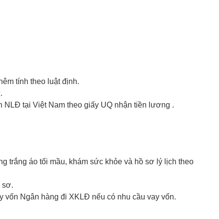
thêm tính theo luật định.
.
h NLĐ tại Việt Nam theo giấy UQ nhận tiền lương .
g trắng áo tối mầu, khám sức khỏe và hồ sơ lý lịch theo
 sơ.
ay vốn Ngân hàng đi XKLĐ nếu có nhu cầu vay vốn.