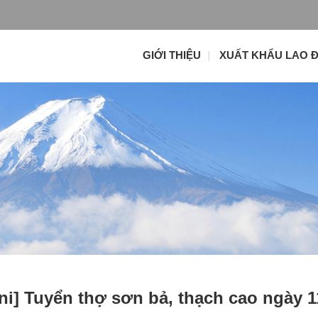
GIỚI THIỆU
XUẤT KHẨU LAO 
i] Tuyển thợ sơn bả, thạch cao ngày 1