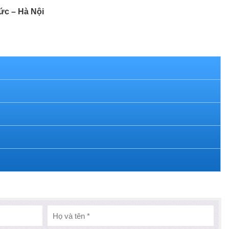
ức – Hà Nội