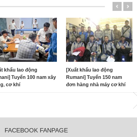
ất khẩu lao động
[Xuất khẩu lao động
ani] Tuyển 100 nam xây
Rumani] Tuyển 150 nam
g, cơ khí
đơn hàng nhà máy cơ khí
FACEBOOK FANPAGE