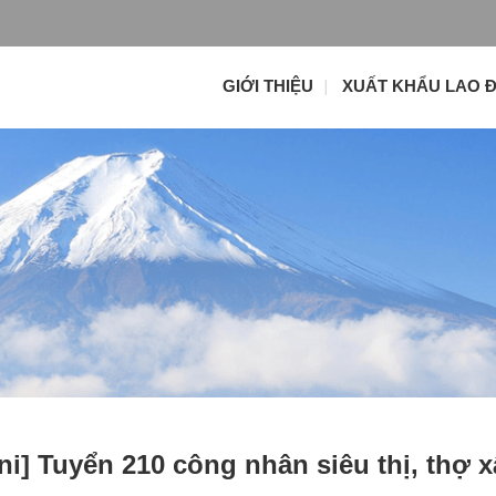
GIỚI THIỆU
XUẤT KHẨU LAO 
i] Tuyển 210 công nhân siêu thị, thợ 