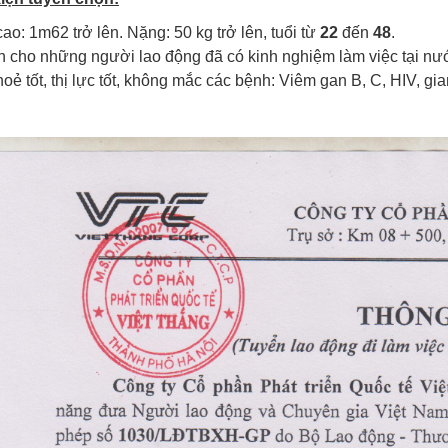
ao: 1m62 trở lên. Nặng: 50 kg trở lên, tuổi từ
22
đến
48
.
n cho những người lao động đã có kinh nghiệm làm việc tại nư
oẻ tốt, thị lực tốt, không mắc các bệnh: Viêm gan B, C, HIV, gia