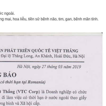
ớc ngoài.
ng mai, hoa liễu, tiền sử bệnh não, tim, gan, bệnh mãn tính.