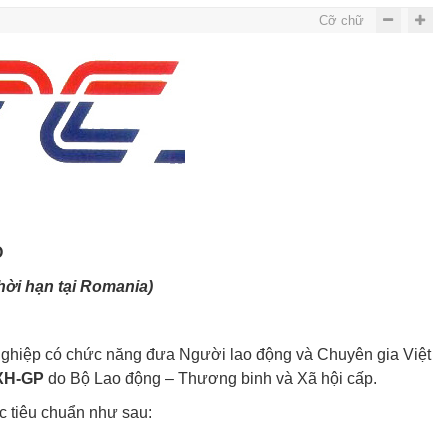
Cỡ chữ
O
hời hạn tại
Romania
)
nghiệp có chức năng đưa Người lao động và Chuyên gia Việt
XH-GP
do Bộ Lao động – Thương binh và Xã hội cấp.
c tiêu chuẩn như sau: