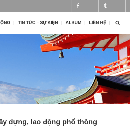
ĐỘNG
TIN TỨC – SỰ KIỆN
ALBUM
LIÊN HỆ
xây dựng, lao động phổ thông