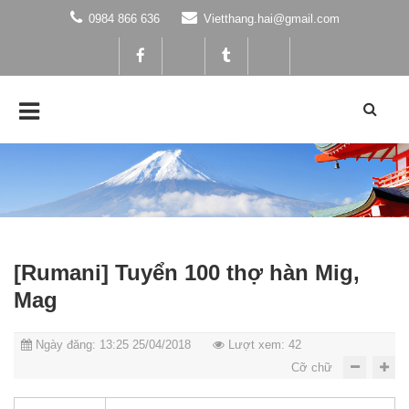
0984 866 636
Vietthang.hai@gmail.com
[Rumani] Tuyển 100 thợ hàn Mig,
Mag
Ngày đăng: 13:25 25/04/2018
Lượt xem: 42
Cỡ chữ