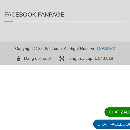
FACEBOOK FANPAGE
Copyright © XkldViet.com, All Right Reserved
SPSDEV
Đang online: 0
Tổng truy cập: 1.343.518
CHAT ZAL
CHAT FACEBOO