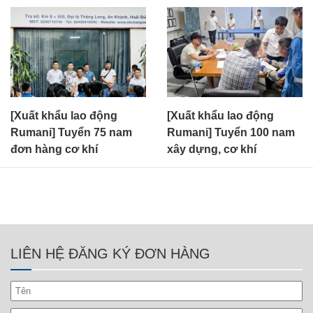
[Xuất khẩu lao động
[Xuất khẩu lao động
Rumani] Tuyển 75 nam
Rumani] Tuyển 100 nam
đơn hàng cơ khí
xây dựng, cơ khí
LIÊN HỆ ĐĂNG KÝ ĐƠN HÀNG