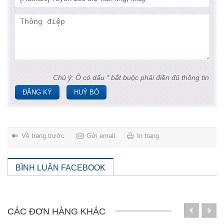
Chú ý: Ô có dấu * bắt buộc phải điền đủ thông tin
ĐĂNG KÝ
HUỶ BỎ
Về trang trước
Gửi email
In trang
BÌNH LUẬN FACEBOOK
CÁC ĐƠN HÀNG KHÁC