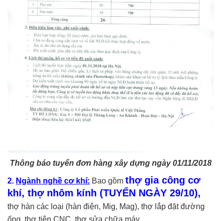
Thông báo tuyển đơn hàng xây dựng ngày 01/11/2018
thợ gia công cơ
2.
Ngành nghề cơ khí:
Bao gồm
khí, thợ nhôm kính (TUYỂN NGÀY 29/10),
t
hợ hàn các loại (hàn điện, Mig, Mag), thợ lắp đặt đường
ống, thợ tiện CNC, thợ sửa chữa máy
.