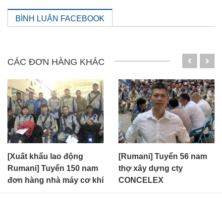
BÌNH LUẬN FACEBOOK
CÁC ĐƠN HÀNG KHÁC
[Xuất khẩu lao động
[Rumani] Tuyển 56 nam
Rumani] Tuyển 150 nam
thợ xây dựng cty
đơn hàng nhà máy cơ khí
CONCELEX