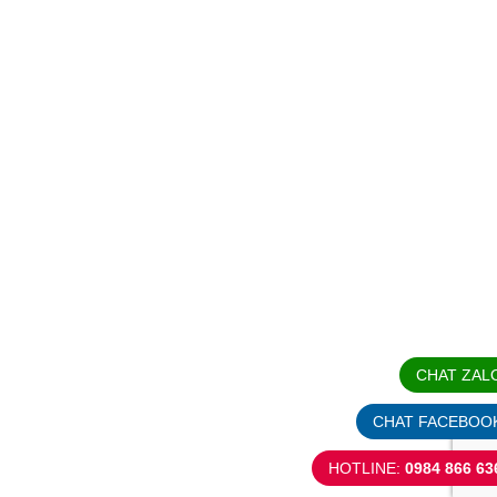
CHAT ZAL
CHAT FACEBOO
HOTLINE:
0984 866 63