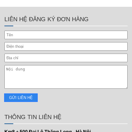
LIÊN HỆ ĐĂNG KÝ ĐƠN HÀNG
THÔNG TIN LIÊN HỆ
Km8 + 500
Đại Lộ Thăng Long - Hà Nội