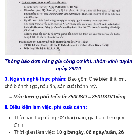
Thông báo đơn hàng gia công cơ khí, nhôm kính tuyển
ngày 29/10
3.
Ngành nghề thực phẩm:
Bao gồm Chế biến thịt lợn,
chế biến thịt gà, nấu ăn, sản xuất bánh mỳ.
– Mức lương phổ biến từ 750USD – 850USD/tháng.
II. Điều kiện làm việc, phí xuất cảnh:
Thời hạn hợp đồng: 02 (hai) năm, gia hạn theo quy
định.
Thời gian làm việc:
10
giờ/ngày
, 06 ngày/tuần, 26