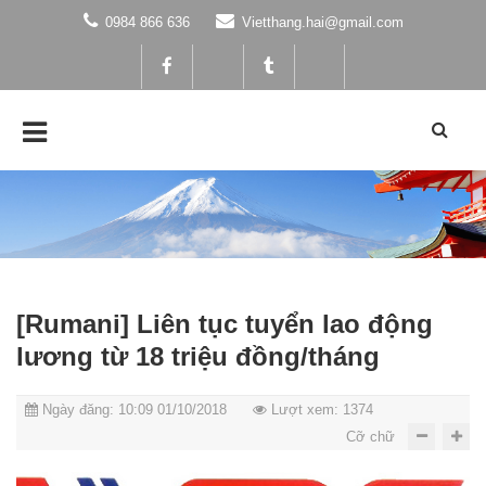
0984 866 636
Vietthang.hai@gmail.com
[Rumani] Liên tục tuyển lao động
lương từ 18 triệu đồng/tháng
Ngày đăng: 10:09 01/10/2018
Lượt xem: 1374
Cỡ chữ