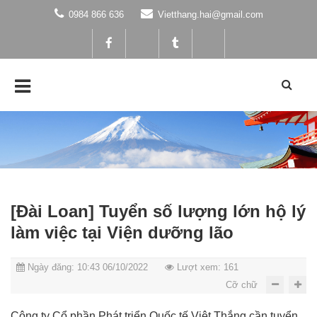
0984 866 636
Vietthang.hai@gmail.com
[Đài Loan] Tuyển số lượng lớn hộ lý
làm việc tại Viện dưỡng lão
Ngày đăng: 10:43 06/10/2022
Lượt xem: 161
Cỡ chữ
Công ty Cổ phần Phát triển Quốc tế Việt Thắng cần tuyển