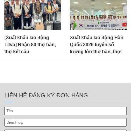
[Xuất khẩu lao động
Xuất khẩu lao động Hàn
Litva] Nhận 80 thợ hàn,
Quốc 2026 tuyển số
thợ kết cấu
lượng lớn thợ hàn, thợ
sơn E7-3
LIÊN HỆ ĐĂNG KÝ ĐƠN HÀNG