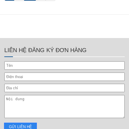
Mr. Hải – 0984866636
LIÊN HỆ ĐĂNG KÝ ĐƠN HÀNG