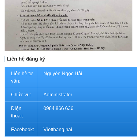
Liên hệ đăng ký
Liên hệ tư
Nguyễn Ngọc Hải
vấn:
Chức vụ:
Administrator
Điện
0984 866 636
thoại:
Facebook:
Vietthang.hai