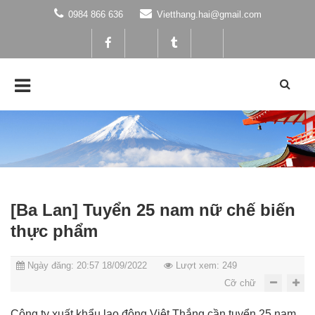
0984 866 636
Vietthang.hai@gmail.com
[Ba Lan] Tuyển 25 nam nữ chế biến
thực phẩm
Ngày đăng: 20:57 18/09/2022
Lượt xem: 249
Cỡ chữ
Công ty xuất khẩu lao động Việt Thắng cần tuyển 25 nam,