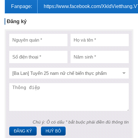
Fanpage:
https://www.facebook.com/XkldVietthang.
Đăng ký
Chú ý: Ô có dấu * bắt buộc phải điền đủ thông tin
ĐĂNG KÝ
HUỶ BỎ