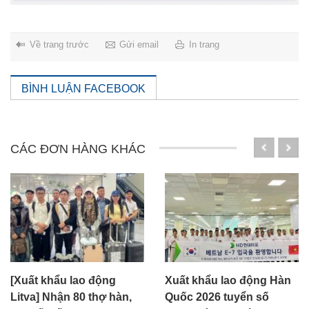
Về trang trước
Gửi email
In trang
BÌNH LUẬN FACEBOOK
CÁC ĐƠN HÀNG KHÁC
[Xuất khẩu lao động
Xuất khẩu lao động Hàn
Litva] Nhận 80 thợ hàn,
Quốc 2026 tuyển số