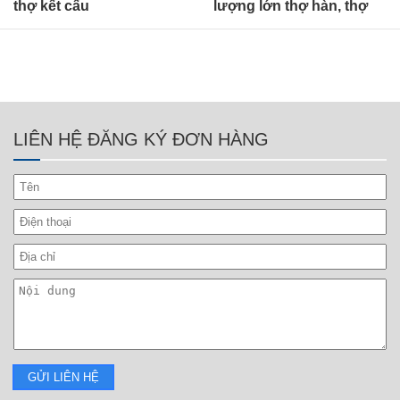
thợ kết cấu
lượng lớn thợ hàn, thợ
sơn E7-3
LIÊN HỆ ĐĂNG KÝ ĐƠN HÀNG