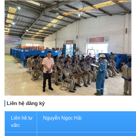
Liên hệ đăng ký
Liên hệ tư
Nguyễn Ngọc Hải
vấn: