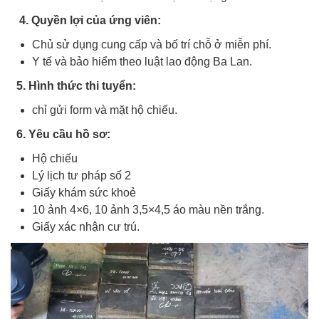
4. Quyền lợi của ứng viên:
Chủ sử dụng cung cấp và bố trí chỗ ở miễn phí.
Y tế và bảo hiểm theo luật lao động Ba Lan.
5. Hình thức thi tuyển:
chỉ gửi form và mặt hộ chiếu.
6. Yêu cầu hồ sơ:
Hộ chiếu
Lý lịch tư pháp số 2
Giấy khám sức khoẻ
10 ảnh 4×6, 10 ảnh 3,5×4,5 áo màu nền trắng.
Giấy xác nhận cư trú.