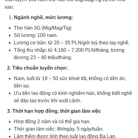
sau:
Ngành nghề, mức lương:
Thợ hàn 3G (Mig/Mag/Tig)
Số lượng: 100 nam.
Lương cơ bản: từ 20 – 35 PLN/giờ tuỳ theo tay nghề.
Tổng thu nhập: từ 4.160 – 7.200 PLN/tháng, tương
đương 23 – 40 triệu/tháng.
2. Tiêu chuẩn tuyển chọn:
Nam, tuổi từ 19 – 50 sức khoẻ tốt, không có tiền án,
tiền sự.
Ưu tiên lao động có kinh nghiệm hàn, không biết nghề
sẽ đào tạo trước khi xuất cảnh.
3. Thời hạn hợp đồng, thời gian làm việc
Hơp đồng 2 năm và có thể gia hạn.
Thời gian làm việc: 8h/ngày, 5 ngày/tuần.
Làm thêm được tính theo luật lao động Ba Lan.