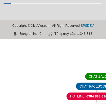
Copyright © XkldViet.com, All Right Reserved
SPSDEV
Đang online: 0
Tổng truy cập: 1.343.518
CHAT ZAL
CHAT FACEBOO
HOTLINE:
0984 866 63