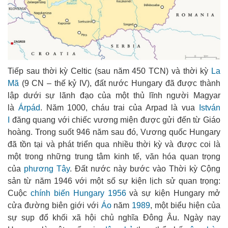
Tiếp sau thời kỳ Celtic (sau năm 450 TCN) và thời kỳ
La
Mã
(9 CN – thế kỷ IV), đất nước Hungary đã được thành
lập dưới sự lãnh đạo của một thủ lĩnh người Magyar
là
Árpád
. Năm 1000, cháu trai của Arpad là vua
István
I
đăng quang với chiếc vương miện được gửi đến từ Giáo
hoàng. Trong suốt 946 năm sau đó, Vương quốc Hungary
đã tồn tại và phát triển qua nhiều thời kỳ và được coi là
một trong những trung tâm kinh tế, văn hóa quan trọng
của
phương Tây
. Đất nước này bước vào Thời kỳ Cộng
sản từ năm 1946 với một số sự kiện lịch sử quan trọng:
Cuộc
chính biến Hungary 1956
và sự kiện Hungary mở
cửa đường biên giới với
Áo
năm
1989
, một biểu hiện của
sự sụp đổ khối xã hội chủ nghĩa Đông Âu. Ngày nay