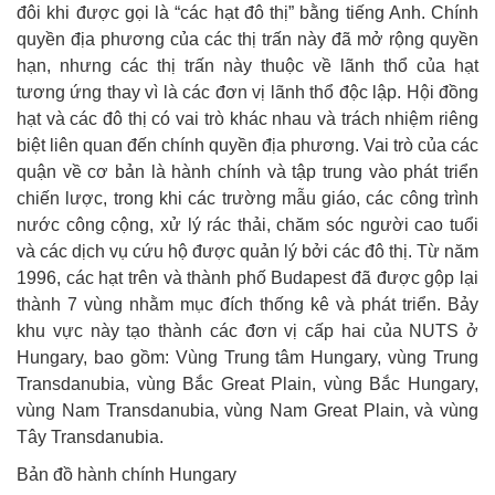
đôi khi được gọi là “các hạt đô thị” bằng tiếng Anh. Chính
quyền địa phương của các thị trấn này đã mở rộng quyền
hạn, nhưng các thị trấn này thuộc về lãnh thổ của hạt
tương ứng thay vì là các đơn vị lãnh thổ độc lập. Hội đồng
hạt và các đô thị có vai trò khác nhau và trách nhiệm riêng
biệt liên quan đến chính quyền địa phương. Vai trò của các
quận về cơ bản là hành chính và tập trung vào phát triển
chiến lược, trong khi các trường mẫu giáo, các công trình
nước công cộng, xử lý rác thải, chăm sóc người cao tuổi
và các dịch vụ cứu hộ được quản lý bởi các đô thị. Từ năm
1996, các hạt trên và thành phố Budapest đã được gộp lại
thành 7 vùng nhằm mục đích thống kê và phát triển. Bảy
khu vực này tạo thành các đơn vị cấp hai của NUTS ở
Hungary, bao gồm: Vùng Trung tâm Hungary, vùng Trung
Transdanubia, vùng Bắc Great Plain, vùng Bắc Hungary,
vùng Nam Transdanubia, vùng Nam Great Plain, và vùng
Tây Transdanubia.
Bản đồ hành chính Hungary