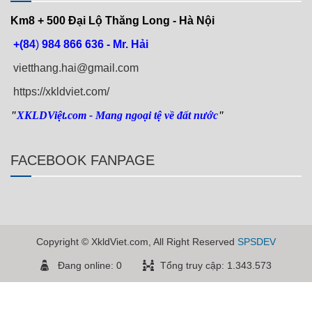
Km8 + 500
Đại Lộ Thăng Long - Hà Nội
+(84
)
984 866 636 - Mr. Hải
vietthang.hai@gmail.com
https://xkldviet.com/
"
XKLDViệt.com
- Mang ngoại tệ về đất nước
"
FACEBOOK FANPAGE
Copyright © XkldViet.com, All Right Reserved
SPSDEV
Đang online: 0
Tổng truy cập: 1.343.573