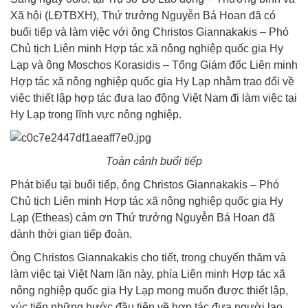
Xã hội (LĐTBXH), Thứ trưởng Nguyễn Bá Hoan đã có
buổi tiếp và làm việc với ông Christos Giannakakis – Phó
Chủ tịch Liên minh Hợp tác xã nông nghiệp quốc gia Hy
Lạp và ông Moschos Korasidis – Tổng Giám đốc Liên minh
Hợp tác xã nông nghiệp quốc gia Hy Lạp nhằm trao đổi về
việc thiết lập hợp tác đưa lao động Việt Nam đi làm việc tại
Hy Lạp trong lĩnh vực nông nghiệp.
Toàn cảnh buổi tiếp
Phát biểu tại buổi tiếp, ông Christos Giannakakis – Phó
Chủ tịch Liên minh Hợp tác xã nông nghiệp quốc gia Hy
Lạp (Etheas) cảm ơn Thứ trưởng Nguyễn Bá Hoan đã
dành thời gian tiếp đoàn.
Ông Christos Giannakakis cho tiết, trong chuyến thăm và
làm việc tại Việt Nam lần này, phía Liên minh Hợp tác xã
nông nghiệp quốc gia Hy Lạp mong muốn được thiết lập,
xúc tiến những bước đầu tiên về hợp tác đưa người lao