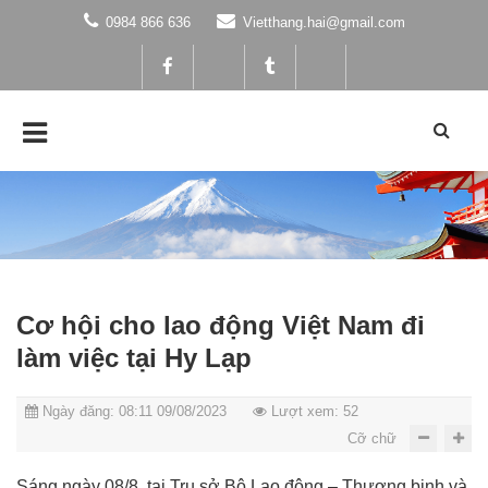
0984 866 636
Vietthang.hai@gmail.com
Cơ hội cho lao động Việt Nam đi
làm việc tại Hy Lạp
Ngày đăng: 08:11 09/08/2023
Lượt xem: 52
Cỡ chữ
Sáng ngày 08/8, tại Trụ sở Bộ Lao động – Thương binh và