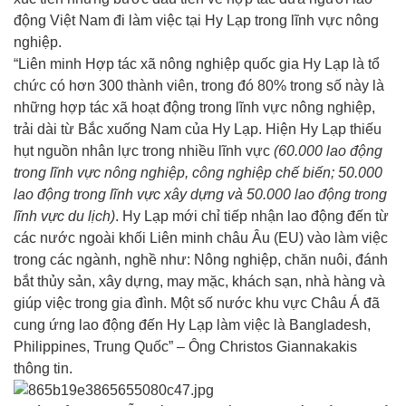
động Việt Nam đi làm việc tại Hy Lạp trong lĩnh vực nông
nghiệp.
“Liên minh Hợp tác xã nông nghiệp quốc gia Hy Lạp là tổ
chức có hơn 300 thành viên, trong đó 80% trong số này là
những hợp tác xã hoạt động trong lĩnh vực nông nghiệp,
trải dài từ Bắc xuống Nam của Hy Lạp. Hiện Hy Lạp thiếu
hụt nguồn nhân lực trong nhiều lĩnh vực
(60.000 lao động
trong lĩnh vực nông nghiệp, công nghiệp chế biến; 50.000
lao động trong lĩnh vực xây dựng và 50.000 lao động trong
lĩnh vực du lịch)
. Hy Lạp mới chỉ tiếp nhận lao động đến từ
các nước ngoài khối Liên minh châu Âu (EU) vào làm việc
trong các ngành, nghề như: Nông nghiệp, chăn nuôi, đánh
bắt thủy sản, xây dựng, may mặc, khách sạn, nhà hàng và
giúp việc trong gia đình. Một số nước khu vực Châu Á đã
cung ứng lao động đến Hy Lạp làm việc là Bangladesh,
Philippines, Trung Quốc” – Ông Christos Giannakakis
thông tin.