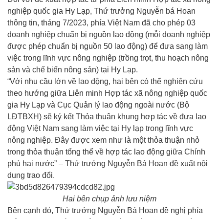
nghiệp quốc gia Hy Lạp, Thứ trưởng Nguyễn bá Hoan
thông tin, tháng 7/2023, phía Việt Nam đã cho phép 03
doanh nghiệp chuẩn bị nguồn lao động (mỗi doanh nghiệp
được phép chuẩn bị nguồn 50 lao động) để đưa sang làm
việc trong lĩnh vực nông nghiệp (trồng trọt, thu hoạch nông
sản và chế biến nông sản) tại Hy Lạp.
“Với nhu cầu lớn về lao động, hai bên có thể nghiên cứu
theo hướng giữa Liên minh Hợp tác xã nông nghiệp quốc
gia Hy Lạp và Cục Quản lý lao động ngoài nước (Bộ
LĐTBXH) sẽ ký kết Thỏa thuận khung hợp tác về đưa lao
động Việt Nam sang làm việc tại Hy lạp trong lĩnh vực
nông nghiệp. Đây được xem như là một thỏa thuận nhỏ
trong thỏa thuận tổng thể về hợp tác lao động giữa Chính
phủ hai nước” – Thứ trưởng Nguyễn Bá Hoan đề xuất nội
dung trao đổi.
Hai bên chụp ảnh lưu niệm
Bên cạnh đó, Thứ trưởng Nguyễn Bá Hoan đề nghị phía