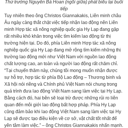
Thứ trưởng Nguyễn Bá Hoan (ngồi giữa) phát biểu tại buổi
tiếp
Tuy nhiên theo ông Christos Giannakakis, Liên minh châu
Âu ngày càng thắt chặt việc tiếp nhận lao động nên Liên
minh Hợp tác xã nông nghiệp quốc gia Hy Lạp đang gặp
rất nhiều khó khăn trong việc tìm kiếm lao động từ thị
trường hiện tại. Do đó, phía Liên minh Hợp tác xã nông
nghiệp quốc gia Hy Lạp đang mở rộng tìm kiếm những thị
trường lao động mới như Việt Nam với nguồn lao động
chất lượng cao, an toàn và người lao động rất chăm chỉ.
“Tại chuyến thăm này, chúng tôi mong muốn nhận được
sự hỗ trợ, hợp tác từ phía Bộ Lao động – Thương binh và
Xã hội nói riêng và Chính phủ Việt Nam nói chung trong
quá trình đưa lao động Việt Nam sang làm việc tại Hy Lạp.
Bằng cách đó, hai bên sẽ loại trừ được những rủi ro liên
quan đến môi giới lao động bất hợp pháp. Phía Hy Lạp
cũng đảm bảo khi lao động Việt Nam sang làm việc tại Hy
Lạp sẽ được tạo điều kiện về cơ sở, vật chất tốt nhất để
yên tâm làm việc.” – ông Christos Giannakakis nhấn mạnh.