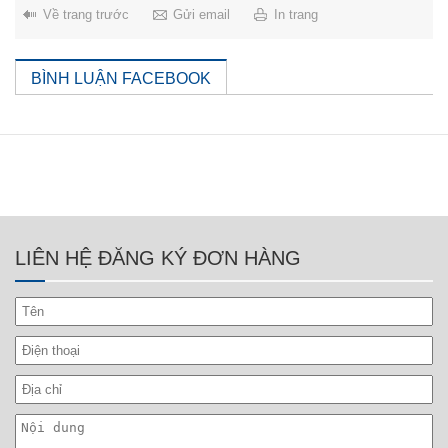
Về trang trước
Gửi email
In trang
BÌNH LUẬN FACEBOOK
LIÊN HỆ ĐĂNG KÝ ĐƠN HÀNG