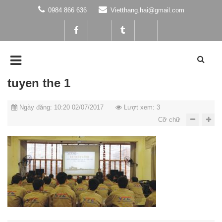
0984 866 636
Vietthang.hai@gmail.com
tuyen the 1
Ngày đăng: 10:20 02/07/2017
Lượt xem: 3
Cỡ chữ