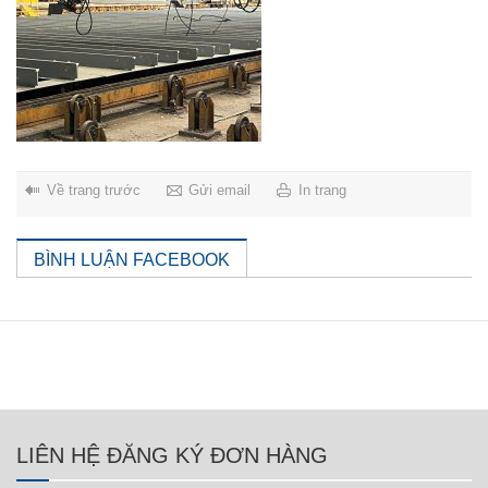
Về trang trước
Gửi email
In trang
BÌNH LUẬN FACEBOOK
LIÊN HỆ ĐĂNG KÝ ĐƠN HÀNG