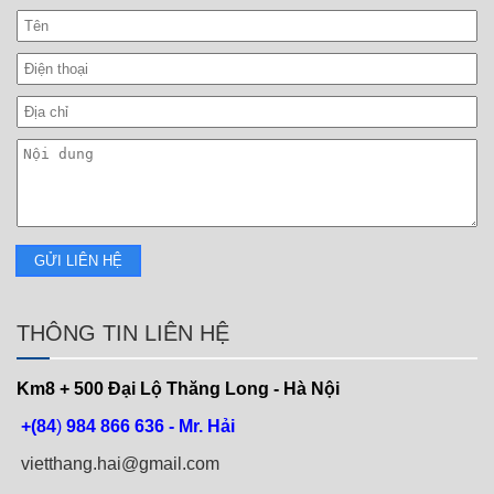
THÔNG TIN LIÊN HỆ
Km8 + 500
Đại Lộ Thăng Long - Hà Nội
+(84
)
984 866 636 - Mr. Hải
vietthang.hai@gmail.com