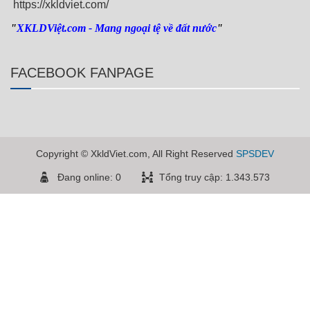
https://xkldviet.com/
"
XKLDViệt.com
- Mang ngoại tệ về đất nước
"
FACEBOOK FANPAGE
Copyright © XkldViet.com, All Right Reserved
SPSDEV
Đang online: 0
Tổng truy cập: 1.343.573