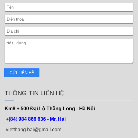
THÔNG TIN LIÊN HỆ
Km8 + 500
Đại Lộ Thăng Long - Hà Nội
+(84
)
984 866 636 - Mr. Hải
vietthang.hai@gmail.com