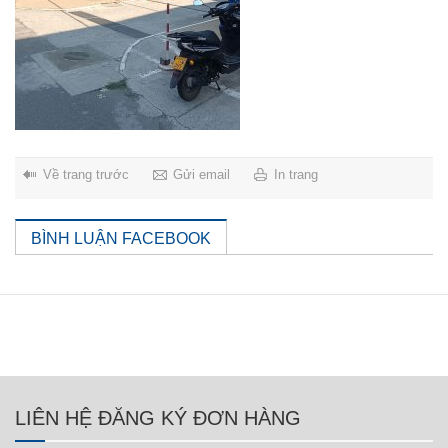
Về trang trước
Gửi email
In trang
BÌNH LUẬN FACEBOOK
LIÊN HỆ ĐĂNG KÝ ĐƠN HÀNG