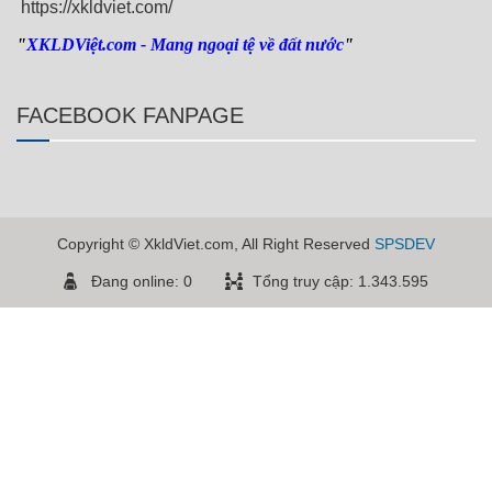
https://xkldviet.com/
"
XKLDViệt.com
- Mang ngoại tệ về đất nước
"
FACEBOOK FANPAGE
Copyright © XkldViet.com, All Right Reserved
SPSDEV
Đang online: 0
Tổng truy cập: 1.343.595