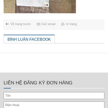
Về trang trước
Gửi email
In trang
BÌNH LUẬN FACEBOOK
LIÊN HỆ ĐĂNG KÝ ĐƠN HÀNG