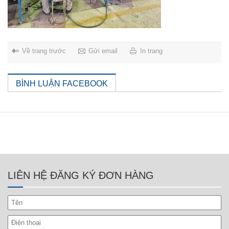
Về trang trước
Gửi email
In trang
BÌNH LUẬN FACEBOOK
LIÊN HỆ ĐĂNG KÝ ĐƠN HÀNG