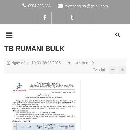
0984 866 636
Vietthang.hai@gmail.com
TB RUMANI BULK
Ngày đăng: 10:00 26/02/2025
Lượt xem: 0
Cỡ chữ