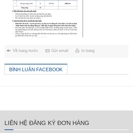
Về trang trước
Gửi email
In trang
BÌNH LUẬN FACEBOOK
LIÊN HỆ ĐĂNG KÝ ĐƠN HÀNG