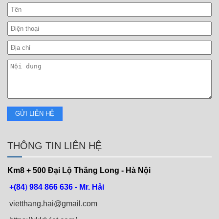
THÔNG TIN LIÊN HỆ
Km8 + 500
Đại Lộ Thăng Long - Hà Nội
+(84
)
984 866 636 - Mr. Hải
vietthang.hai@gmail.com