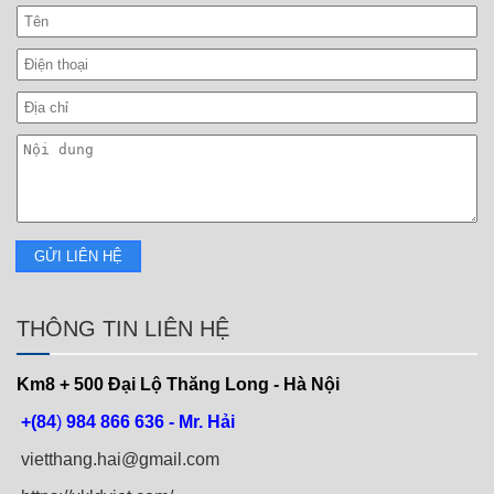
THÔNG TIN LIÊN HỆ
Km8 + 500
Đại Lộ Thăng Long - Hà Nội
+(84
)
984 866 636 - Mr. Hải
vietthang.hai@gmail.com