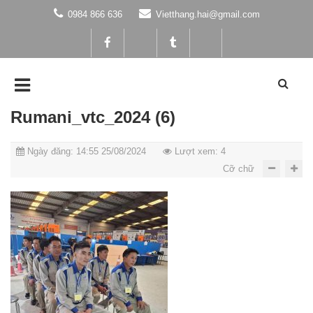
0984 866 636
Vietthang.hai@gmail.com
Rumani_vtc_2024 (6)
Ngày đăng: 14:55 25/08/2024
Lượt xem: 4
Cỡ chữ