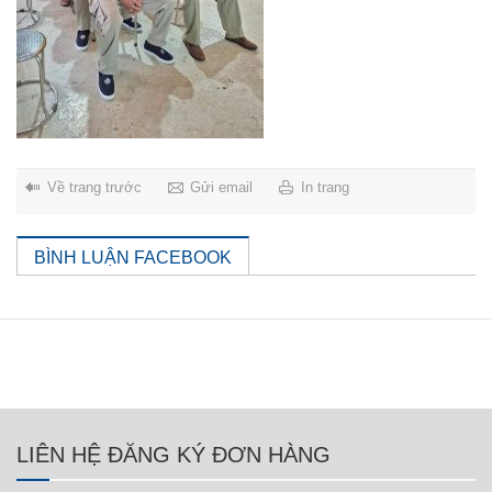
Về trang trước
Gửi email
In trang
BÌNH LUẬN FACEBOOK
LIÊN HỆ ĐĂNG KÝ ĐƠN HÀNG