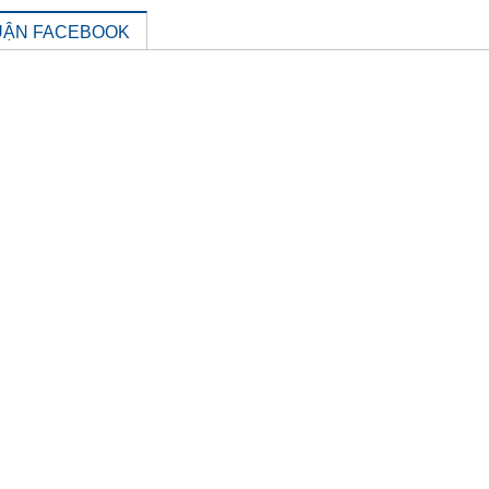
UẬN FACEBOOK