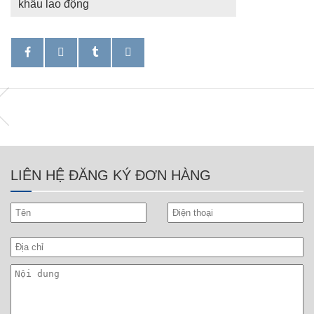
khẩu lao động
LIÊN HỆ ĐĂNG KÝ ĐƠN HÀNG