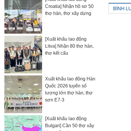
Croatia] Nhận hồ sơ 50
BÌNH L
thợ hàn, thợ xây dựng
[Xuất khẩu lao động
Litva] Nhận 80 thợ hàn,
thợ kết cấu
Xuất khẩu lao động Hàn
Quốc 2026 tuyển số
lượng lớn thợ hàn, thợ
sơn E7-3
[Xuất khẩu lao động
Bulgari] Cần 50 thợ xây