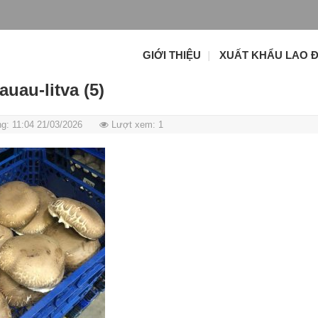
GIỚI THIỆU
XUẤT KHẨU LAO 
auau-litva (5)
g: 11:04 21/03/2026
Lượt xem: 1