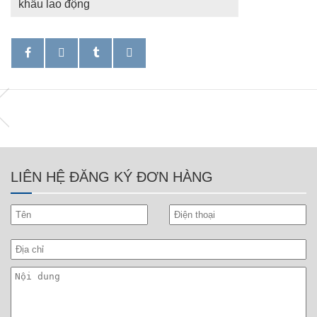
khẩu lao động
LIÊN HỆ ĐĂNG KÝ ĐƠN HÀNG