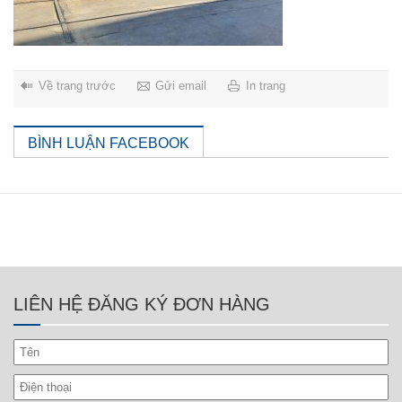
Về trang trước
Gửi email
In trang
BÌNH LUẬN FACEBOOK
LIÊN HỆ ĐĂNG KÝ ĐƠN HÀNG