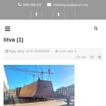
0984 866 636
Vietthang.hai@gmail.com
litva (1)
Ngày đăng: 10:47 25/03/2024
Lượt xem: 5
Cỡ chữ