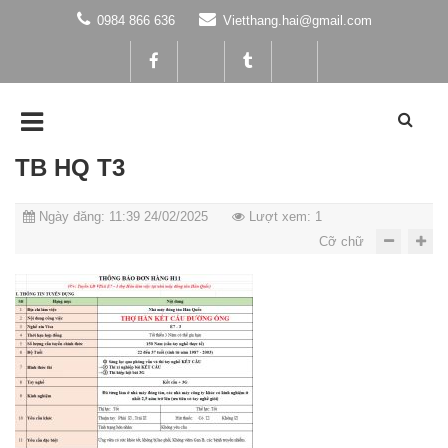
0984 866 636
Vietthang.hai@gmail.com
TB HQ T3
Ngày đăng: 11:39 24/02/2025
Lượt xem: 1
Cỡ chữ