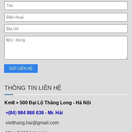
THÔNG TIN LIÊN HỆ
Km8 + 500
Đại Lộ Thăng Long - Hà Nội
+(84
)
984 866 636 - Mr. Hải
vietthang.hai@gmail.com