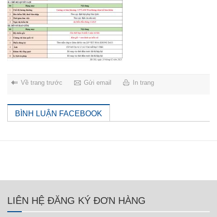
Về trang trước
Gửi email
In trang
BÌNH LUẬN FACEBOOK
LIÊN HỆ ĐĂNG KÝ ĐƠN HÀNG