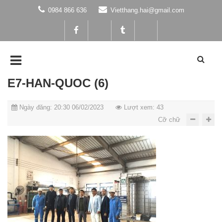
0984 866 636
Vietthang.hai@gmail.com
E7-HAN-QUOC (6)
Ngày đăng: 20:30 06/02/2023
Lượt xem: 43
Cỡ chữ