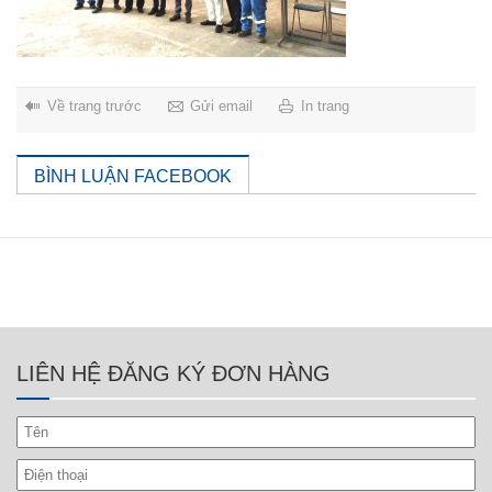
Về trang trước
Gửi email
In trang
BÌNH LUẬN FACEBOOK
LIÊN HỆ ĐĂNG KÝ ĐƠN HÀNG