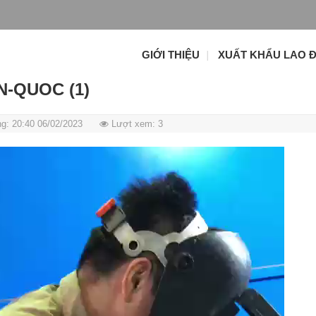
GIỚI THIỆU
XUẤT KHẨU LAO 
N-QUOC (1)
g: 20:40 06/02/2023
Lượt xem: 3