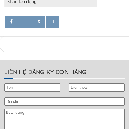
khẩu lao động
LIÊN HỆ ĐĂNG KÝ ĐƠN HÀNG