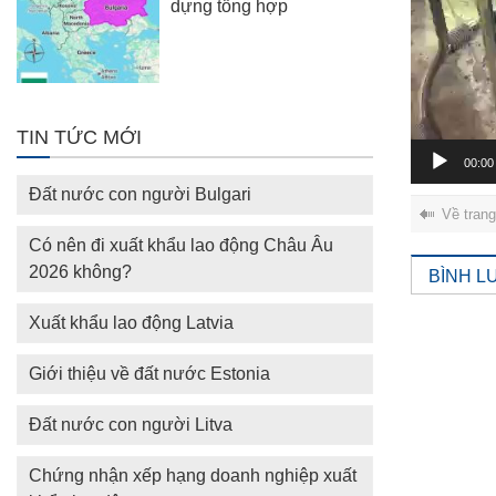
dựng tổng hợp
TIN TỨC MỚI
00:00
Đất nước con người Bulgari
Về tran
Có nên đi xuất khẩu lao động Châu Âu
2026 không?
BÌNH L
Xuất khẩu lao động Latvia
Giới thiệu về đất nước Estonia
Đất nước con người Litva
Chứng nhận xếp hạng doanh nghiệp xuất