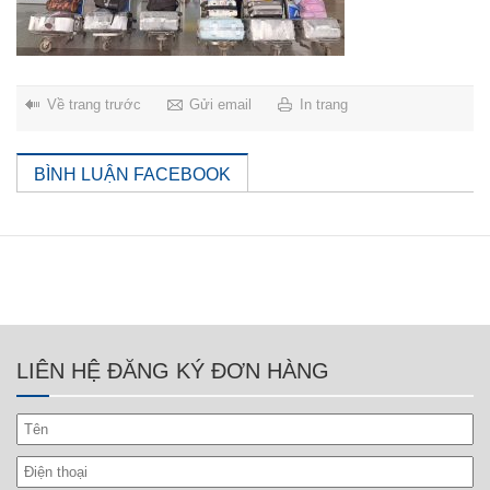
Về trang trước
Gửi email
In trang
BÌNH LUẬN FACEBOOK
LIÊN HỆ ĐĂNG KÝ ĐƠN HÀNG