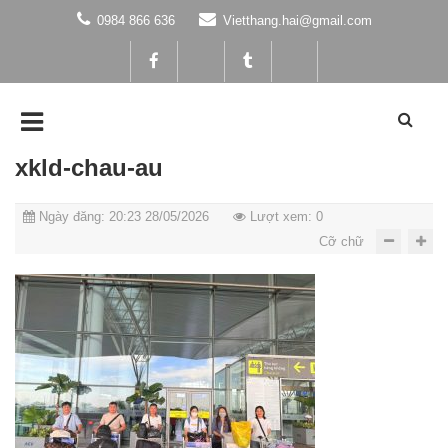
0984 866 636
Vietthang.hai@gmail.com
xkld-chau-au
Ngày đăng: 20:23 28/05/2026
Lượt xem: 0
Cỡ chữ