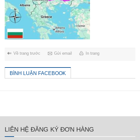
Về trang trước
Gửi email
In trang
BÌNH LUẬN FACEBOOK
LIÊN HỆ ĐĂNG KÝ ĐƠN HÀNG