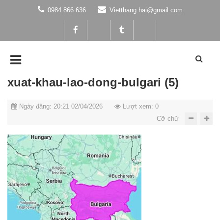
0984 866 636
Vietthang.hai@gmail.com
xuat-khau-lao-dong-bulgari (5)
Ngày đăng: 20:21 02/04/2026
Lượt xem: 0
Cỡ chữ