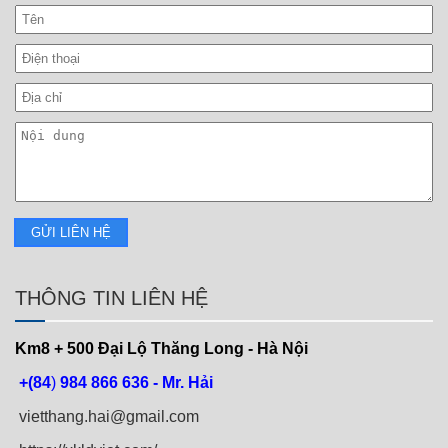
THÔNG TIN LIÊN HỆ
Km8 + 500
Đại Lộ Thăng Long - Hà Nội
+(84
)
984 866 636 - Mr. Hải
vietthang.hai@gmail.com