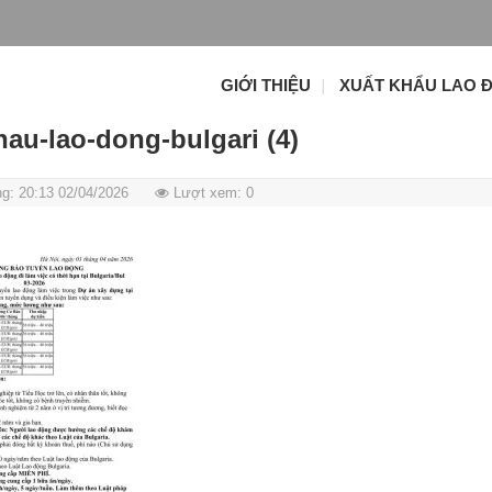
GIỚI THIỆU
XUẤT KHẨU LAO 
hau-lao-dong-bulgari (4)
g: 20:13 02/04/2026
Lượt xem: 0