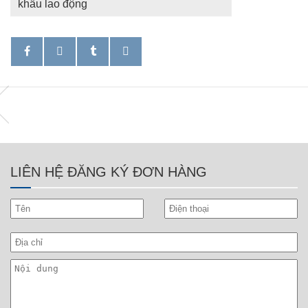
khẩu lao động
LIÊN HỆ ĐĂNG KÝ ĐƠN HÀNG