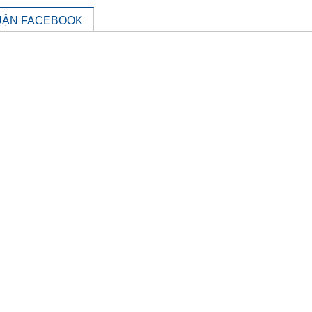
UẬN FACEBOOK