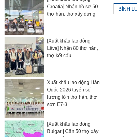
Croatia] Nhận hồ sơ 50
BÌNH L
thợ hàn, thợ xây dựng
[Xuất khẩu lao động
Litva] Nhận 80 thợ hàn,
thợ kết cấu
Xuất khẩu lao động Hàn
Quốc 2026 tuyển số
lượng lớn thợ hàn, thợ
sơn E7-3
[Xuất khẩu lao động
Bulgari] Cần 50 thợ xây