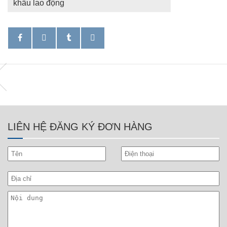
khẩu lao động
LIÊN HỆ ĐĂNG KÝ ĐƠN HÀNG