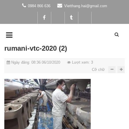
0984 866 636
Vietthang.hai@gmail.com
rumani-vtc-2020 (2)
Ngày đăng: 08:36 06/10/2020
Lượt xem: 3
Cỡ chữ