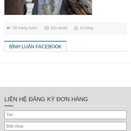
Về trang trước
Gửi email
In trang
BÌNH LUẬN FACEBOOK
LIÊN HỆ ĐĂNG KÝ ĐƠN HÀNG