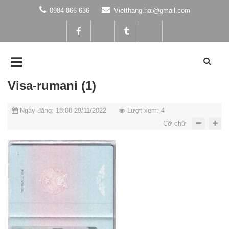
0984 866 636
Vietthang.hai@gmail.com
Visa-rumani (1)
Ngày đăng: 18:08 29/11/2022
Lượt xem: 4
Cỡ chữ