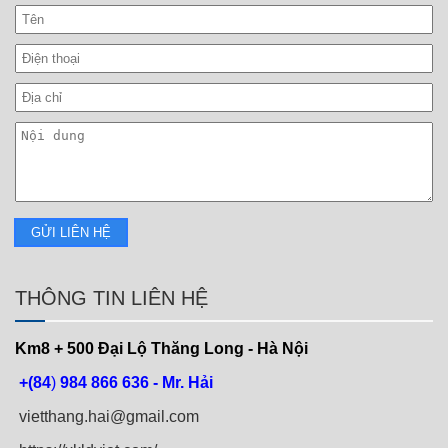
THÔNG TIN LIÊN HỆ
Km8 + 500
Đại Lộ Thăng Long - Hà Nội
+(84
)
984 866 636 - Mr. Hải
vietthang.hai@gmail.com