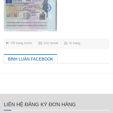
Về trang trước
Gửi email
In trang
BÌNH LUẬN FACEBOOK
LIÊN HỆ ĐĂNG KÝ ĐƠN HÀNG