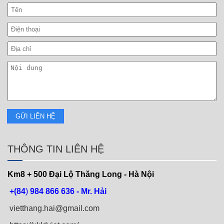
THÔNG TIN LIÊN HỆ
Km8 + 500
Đại Lộ Thăng Long - Hà Nội
+(84
)
984 866 636 - Mr. Hải
vietthang.hai@gmail.com