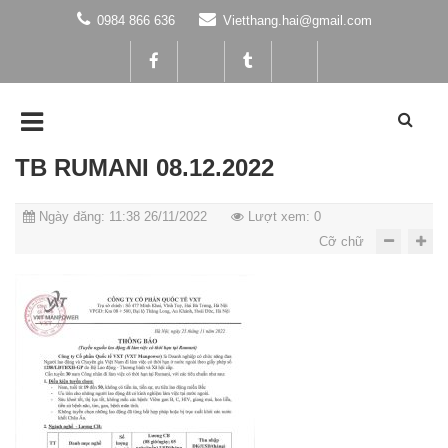
0984 866 636
Vietthang.hai@gmail.com
TB RUMANI 08.12.2022
Ngày đăng: 11:38 26/11/2022
Lượt xem: 0
Cỡ chữ