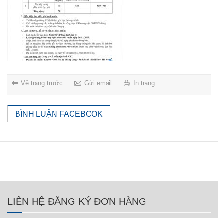
Về trang trước
Gửi email
In trang
BÌNH LUẬN FACEBOOK
LIÊN HỆ ĐĂNG KÝ ĐƠN HÀNG