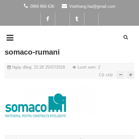
0984 866 636
Vietthang.hai@gmail.com
somaco-rumani
Ngày đăng: 22:28 25/07/2018
Lượt xem: 2
Cỡ chữ