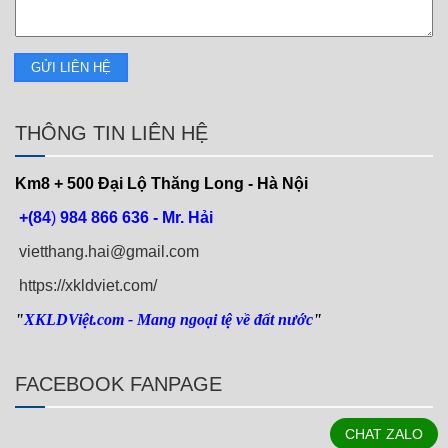
THÔNG TIN LIÊN HỆ
Km8 + 500
Đại Lộ Thăng Long - Hà Nội
+(84
)
984 866 636 - Mr. Hải
vietthang.hai@gmail.com
https://xkldviet.com/
"
XKLDViệt.com
- Mang ngoại tệ về đất nước
"
FACEBOOK FANPAGE
CHAT ZALO