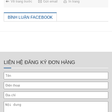
Về trang trước
Gửi email
In trang
BÌNH LUẬN FACEBOOK
LIÊN HỆ ĐĂNG KÝ ĐƠN HÀNG