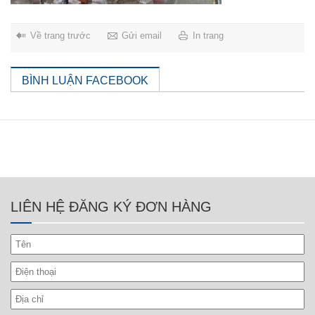
Về trang trước
Gửi email
In trang
BÌNH LUẬN FACEBOOK
LIÊN HỆ ĐĂNG KÝ ĐƠN HÀNG