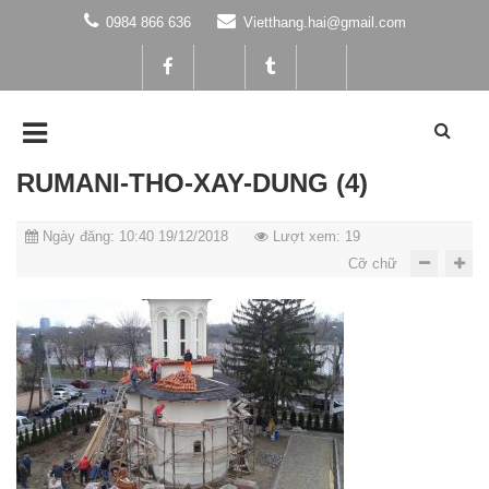
0984 866 636
Vietthang.hai@gmail.com
RUMANI-THO-XAY-DUNG (4)
Ngày đăng: 10:40 19/12/2018
Lượt xem: 19
Cỡ chữ