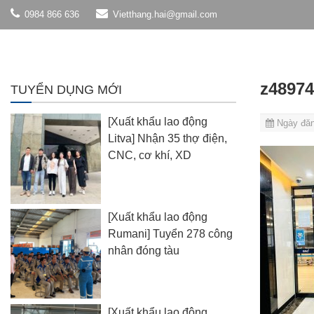
0984 866 636
Vietthang.hai@gmail.com
z48974
TUYỂN DỤNG MỚI
[Xuất khẩu lao động
Ngày đăn
Litva] Nhận 35 thợ điện,
CNC, cơ khí, XD
[Xuất khẩu lao động
Rumani] Tuyển 278 công
nhân đóng tàu
[Xuất khẩu lao động