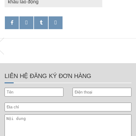
khẩu lao động
LIÊN HỆ ĐĂNG KÝ ĐƠN HÀNG