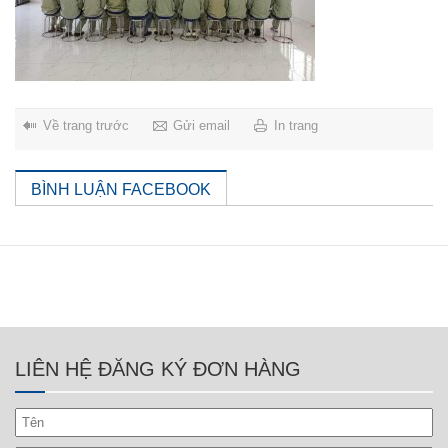
Về trang trước
Gửi email
In trang
BÌNH LUẬN FACEBOOK
LIÊN HỆ ĐĂNG KÝ ĐƠN HÀNG