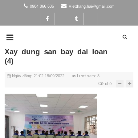
0984 866 636
Vietthang.hai@gmail.com
Xay_dung_san_bay_dai_loan
(4)
Ngày đăng: 21:02 18/09/2022
Lượt xem: 8
Cỡ chữ