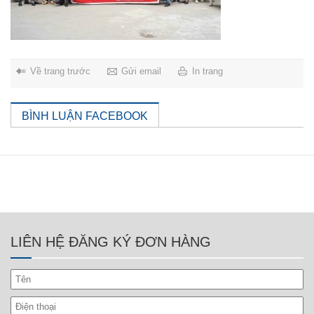
Về trang trước
Gửi email
In trang
BÌNH LUẬN FACEBOOK
LIÊN HỆ ĐĂNG KÝ ĐƠN HÀNG