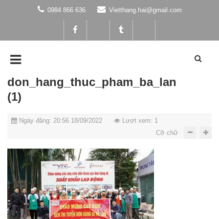
0984 866 636
Vietthang.hai@gmail.com
don_hang_thuc_pham_ba_lan
(1)
Ngày đăng: 20:56 18/09/2022
Lượt xem: 1
Cỡ chữ