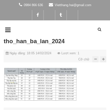
0984 866 636
Vietthang.hai@gmail.com
tho_han_ba_lan_2024
Ngày đăng: 18:05 14/02/2024
Lượt xem: 1
Cỡ chữ