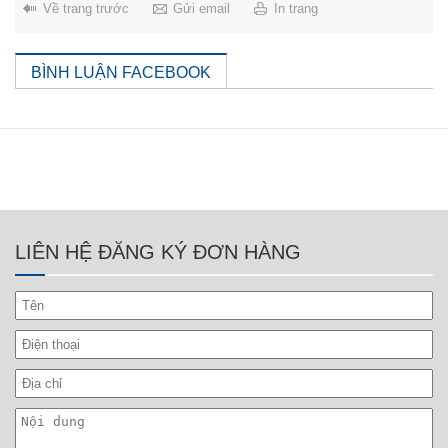
Về trang trước
Gửi email
In trang
BÌNH LUẬN FACEBOOK
LIÊN HỆ ĐĂNG KÝ ĐƠN HÀNG