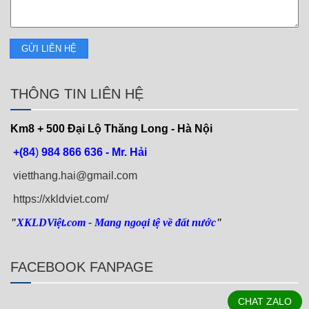
THÔNG TIN LIÊN HỆ
Km8 + 500
Đại Lộ Thăng Long - Hà Nội
+(84
)
984 866 636 - Mr. Hải
vietthang.hai@gmail.com
https://xkldviet.com/
"
XKLDViệt.com
- Mang ngoại tệ về đất nước
"
FACEBOOK FANPAGE
CHAT ZALO