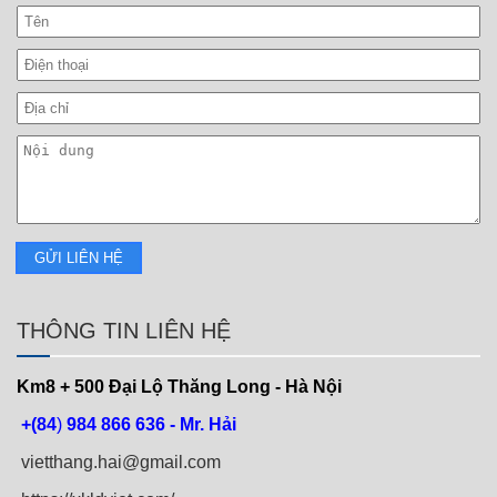
THÔNG TIN LIÊN HỆ
Km8 + 500
Đại Lộ Thăng Long - Hà Nội
+(84
)
984 866 636 - Mr. Hải
vietthang.hai@gmail.com