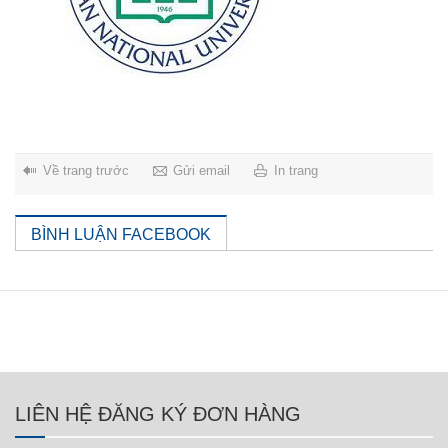
Về trang trước
Gửi email
In trang
BÌNH LUẬN FACEBOOK
LIÊN HỆ ĐĂNG KÝ ĐƠN HÀNG