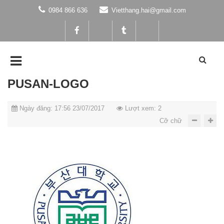
0984 866 636
Vietthang.hai@gmail.com
PUSAN-LOGO
Ngày đăng: 17:56 23/07/2017
Lượt xem: 2
Cỡ chữ