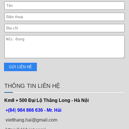
THÔNG TIN LIÊN HỆ
Km8 + 500
Đại Lộ Thăng Long - Hà Nội
+(84
)
984 866 636 - Mr. Hải
vietthang.hai@gmail.com