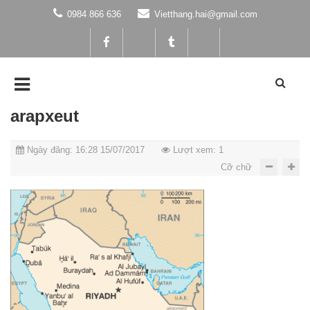
0984 866 636
Vietthang.hai@gmail.com
arapxeut
Ngày đăng: 16:28 15/07/2017
Lượt xem: 1
Cỡ chữ