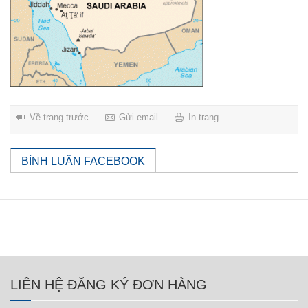
Về trang trước
Gửi email
In trang
BÌNH LUẬN FACEBOOK
LIÊN HỆ ĐĂNG KÝ ĐƠN HÀNG