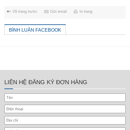
Về trang trước
Gửi email
In trang
BÌNH LUẬN FACEBOOK
LIÊN HỆ ĐĂNG KÝ ĐƠN HÀNG