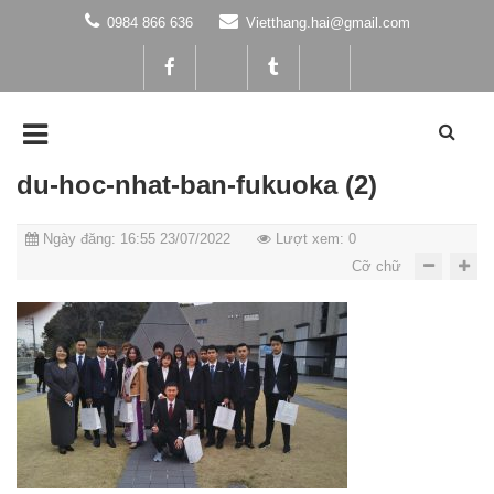
0984 866 636
Vietthang.hai@gmail.com
du-hoc-nhat-ban-fukuoka (2)
Ngày đăng: 16:55 23/07/2022
Lượt xem: 0
Cỡ chữ