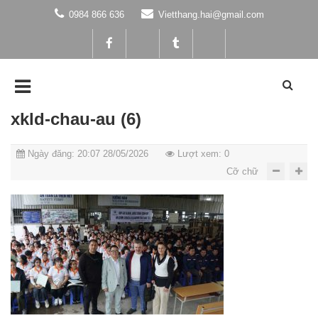
0984 866 636
Vietthang.hai@gmail.com
xkld-chau-au (6)
Ngày đăng: 20:07 28/05/2026
Lượt xem: 0
Cỡ chữ