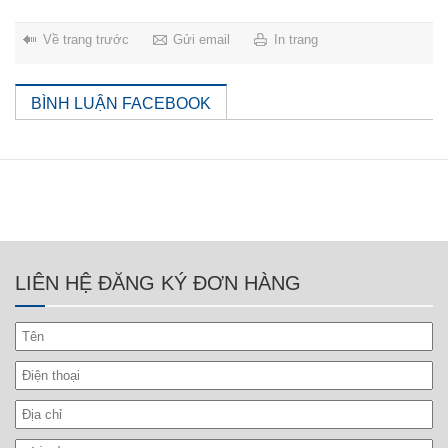
Về trang trước
Gửi email
In trang
BÌNH LUẬN FACEBOOK
LIÊN HỆ ĐĂNG KÝ ĐƠN HÀNG