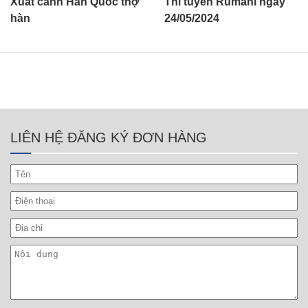
Xuất cảnh Hàn Quốc thợ
Thi tuyển Rumani ngày
hàn
24/05/2024
LIÊN HỆ ĐĂNG KÝ ĐƠN HÀNG