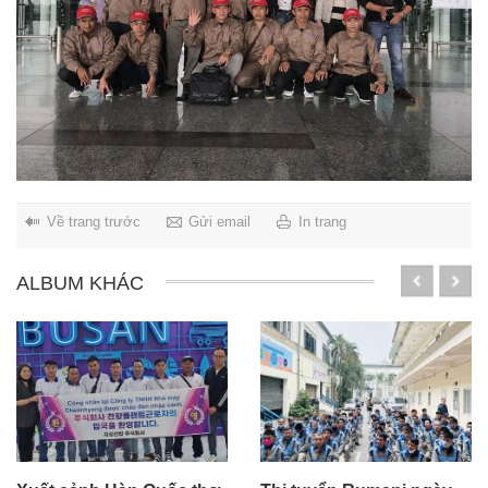
Về trang trước
Gửi email
In trang
ALBUM KHÁC