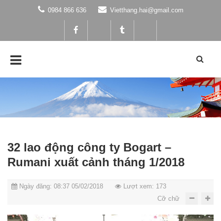
0984 866 636
Vietthang.hai@gmail.com
32 lao động công ty Bogart –
Rumani xuất cảnh tháng 1/2018
Ngày đăng: 08:37 05/02/2018
Lượt xem: 173
Cỡ chữ