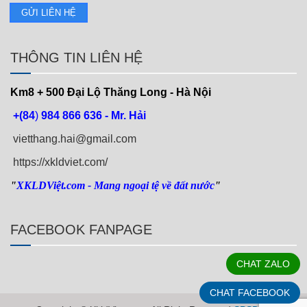
THÔNG TIN LIÊN HỆ
Km8 + 500
Đại Lộ Thăng Long - Hà Nội
+(84
)
984 866 636 - Mr. Hải
vietthang.hai@gmail.com
https://xkldviet.com/
"
XKLDViệt.com
- Mang ngoại tệ về đất nước
"
FACEBOOK FANPAGE
CHAT ZALO
CHAT FACEBOOK